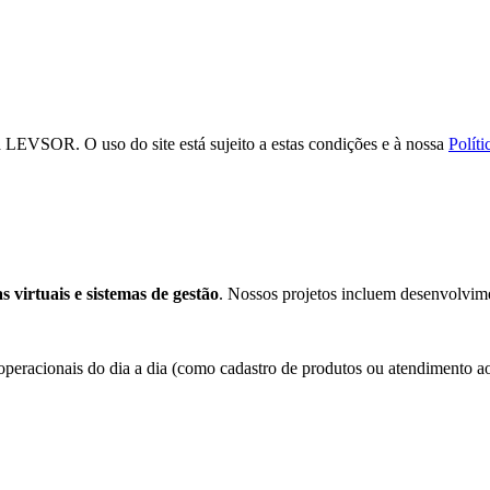
 da LEVSOR. O uso do site está sujeito a estas condições e à nossa
Políti
s virtuais e sistemas de gestão
. Nossos projetos incluem desenvolvim
eracionais do dia a dia (como cadastro de produtos ou atendimento ao c