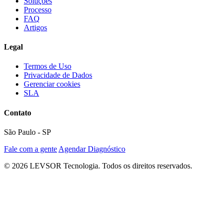
Soluções
Processo
FAQ
Artigos
Legal
Termos de Uso
Privacidade de Dados
Gerenciar cookies
SLA
Contato
São Paulo - SP
Fale com a gente
Agendar Diagnóstico
©
2026
LEVSOR Tecnologia. Todos os direitos reservados.