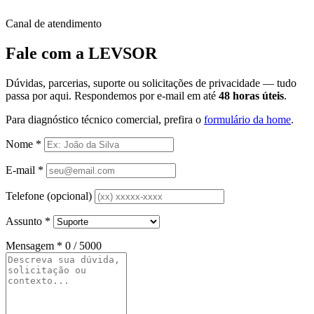
Canal de atendimento
Fale com a LEVSOR
Dúvidas, parcerias, suporte ou solicitações de privacidade — tudo
passa por aqui. Respondemos por e-mail em até
48 horas úteis
.
Para diagnóstico técnico comercial, prefira o
formulário da home
.
Nome
*
E-mail
*
Telefone (opcional)
Assunto
*
Mensagem
*
0 / 5000