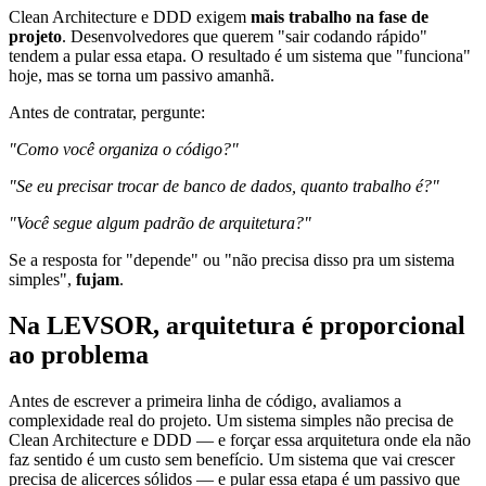
Clean Architecture e DDD exigem
mais trabalho na fase de
projeto
. Desenvolvedores que querem "sair codando rápido"
tendem a pular essa etapa. O resultado é um sistema que "funciona"
hoje, mas se torna um passivo amanhã.
Antes de contratar, pergunte:
"Como você organiza o código?"
"Se eu precisar trocar de banco de dados, quanto trabalho é?"
"Você segue algum padrão de arquitetura?"
Se a resposta for "depende" ou "não precisa disso pra um sistema
simples",
fujam
.
Na LEVSOR, arquitetura é proporcional
ao problema
Antes de escrever a primeira linha de código, avaliamos a
complexidade real do projeto. Um sistema simples não precisa de
Clean Architecture e DDD — e forçar essa arquitetura onde ela não
faz sentido é um custo sem benefício. Um sistema que vai crescer
precisa de alicerces sólidos — e pular essa etapa é um passivo que